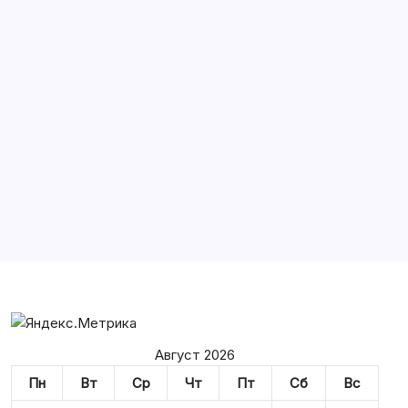
Архивы
История России на Бересте
Войти
Август 2026
Пн
Вт
Ср
Чт
Пт
Сб
Вс