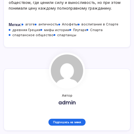
обществом, где ценили силу и выносливость, но при этом
понимали цену каждому полноправному гражданину.
Метки:
агоге
античность
Апофеты
воспитание в Спарте
древняя Греция
мифы истории
Плутарх
Спарта
спартанское общество
спартанцы
Автор
admin
Подпишись на меня