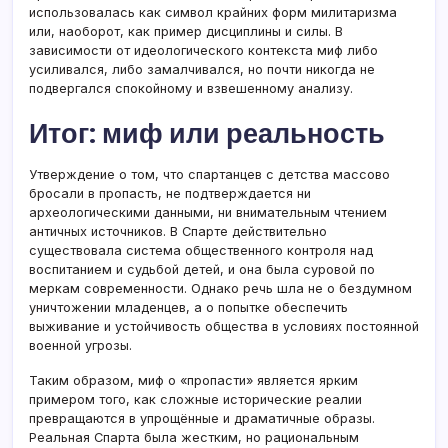
использовалась как символ крайних форм милитаризма
или, наоборот, как пример дисциплины и силы. В
зависимости от идеологического контекста миф либо
усиливался, либо замалчивался, но почти никогда не
подвергался спокойному и взвешенному анализу.
Итог: миф или реальность
Утверждение о том, что спартанцев с детства массово
бросали в пропасть, не подтверждается ни
археологическими данными, ни внимательным чтением
античных источников. В Спарте действительно
существовала система общественного контроля над
воспитанием и судьбой детей, и она была суровой по
меркам современности. Однако речь шла не о бездумном
уничтожении младенцев, а о попытке обеспечить
выживание и устойчивость общества в условиях постоянной
военной угрозы.
Таким образом, миф о «пропасти» является ярким
примером того, как сложные исторические реалии
превращаются в упрощённые и драматичные образы.
Реальная Спарта была жестким, но рациональным