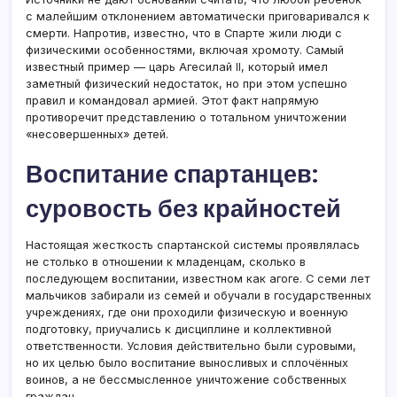
с малейшим отклонением автоматически приговаривался к
смерти. Напротив, известно, что в Спарте жили люди с
физическими особенностями, включая хромоту. Самый
известный пример — царь Агесилай II, который имел
заметный физический недостаток, но при этом успешно
правил и командовал армией. Этот факт напрямую
противоречит представлению о тотальном уничтожении
«несовершенных» детей.
Воспитание спартанцев:
суровость без крайностей
Настоящая жесткость спартанской системы проявлялась
не столько в отношении к младенцам, сколько в
последующем воспитании, известном как агоге. С семи лет
мальчиков забирали из семей и обучали в государственных
учреждениях, где они проходили физическую и военную
подготовку, приучались к дисциплине и коллективной
ответственности. Условия действительно были суровыми,
но их целью было воспитание выносливых и сплочённых
воинов, а не бессмысленное уничтожение собственных
граждан.