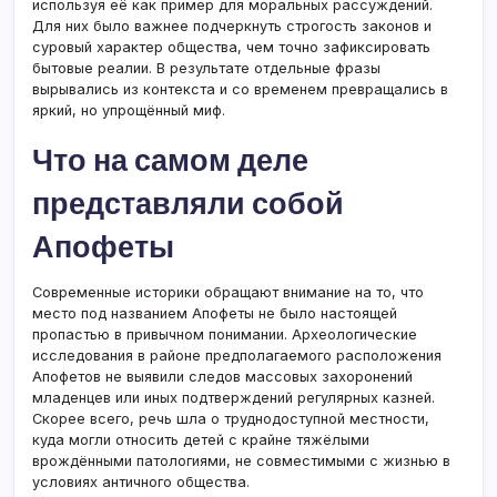
используя её как пример для моральных рассуждений.
Для них было важнее подчеркнуть строгость законов и
суровый характер общества, чем точно зафиксировать
бытовые реалии. В результате отдельные фразы
вырывались из контекста и со временем превращались в
яркий, но упрощённый миф.
Что на самом деле
представляли собой
Апофеты
Современные историки обращают внимание на то, что
место под названием Апофеты не было настоящей
пропастью в привычном понимании. Археологические
исследования в районе предполагаемого расположения
Апофетов не выявили следов массовых захоронений
младенцев или иных подтверждений регулярных казней.
Скорее всего, речь шла о труднодоступной местности,
куда могли относить детей с крайне тяжёлыми
врождёнными патологиями, не совместимыми с жизнью в
условиях античного общества.