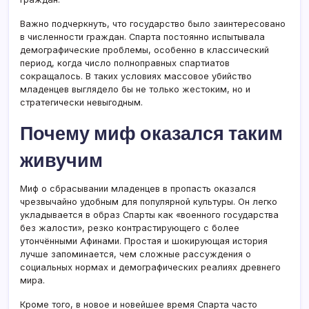
Важно подчеркнуть, что государство было заинтересовано
в численности граждан. Спарта постоянно испытывала
демографические проблемы, особенно в классический
период, когда число полноправных спартиатов
сокращалось. В таких условиях массовое убийство
младенцев выглядело бы не только жестоким, но и
стратегически невыгодным.
Почему миф оказался таким
живучим
Миф о сбрасывании младенцев в пропасть оказался
чрезвычайно удобным для популярной культуры. Он легко
укладывается в образ Спарты как «военного государства
без жалости», резко контрастирующего с более
утончёнными Афинами. Простая и шокирующая история
лучше запоминается, чем сложные рассуждения о
социальных нормах и демографических реалиях древнего
мира.
Кроме того, в новое и новейшее время Спарта часто