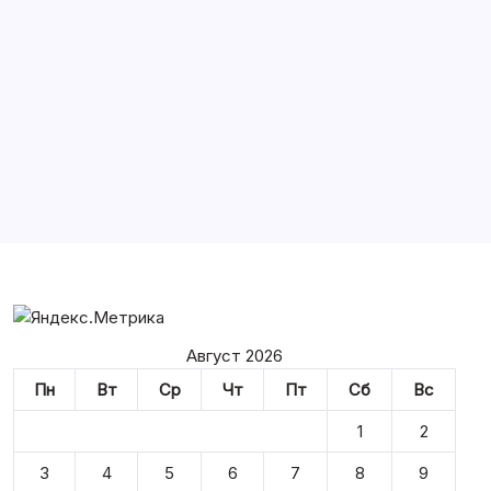
Архивы
История России на Бересте
Войти
Август 2026
Пн
Вт
Ср
Чт
Пт
Сб
Вс
1
2
3
4
5
6
7
8
9