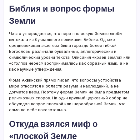
Библия и вопрос формы
Земли
Часто утверждается, что вера в плоскую Землю якобы
вытекала из буквального понимания Библии. Однако
средневековая экзегеза была гораздо более гибкой.
Богословы различали буквальный, аллегорический и
символический уровни текста. Описания «краёв земли» или
«столпов небес» воспринимались как образный язык, а не
как научные утверждения.
Фома Аквинский прямо писал, что вопросы устройства
мира относятся к области разума и наблюдений, а не
догматов веры. Поэтому форма Земли не была предметом
религиозных споров. Ни один крупный церковный собор не
обсуждал вопрос плоской или шарообразной Земли, что
само по себе показательно.
Откуда взялся миф о
«плоской Земле