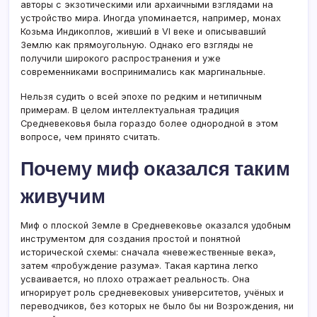
авторы с экзотическими или архаичными взглядами на
устройство мира. Иногда упоминается, например, монах
Козьма Индикоплов, живший в VI веке и описывавший
Землю как прямоугольную. Однако его взгляды не
получили широкого распространения и уже
современниками воспринимались как маргинальные.
Нельзя судить о всей эпохе по редким и нетипичным
примерам. В целом интеллектуальная традиция
Средневековья была гораздо более однородной в этом
вопросе, чем принято считать.
Почему миф оказался таким
живучим
Миф о плоской Земле в Средневековье оказался удобным
инструментом для создания простой и понятной
исторической схемы: сначала «невежественные века»,
затем «пробуждение разума». Такая картина легко
усваивается, но плохо отражает реальность. Она
игнорирует роль средневековых университетов, учёных и
переводчиков, без которых не было бы ни Возрождения, ни