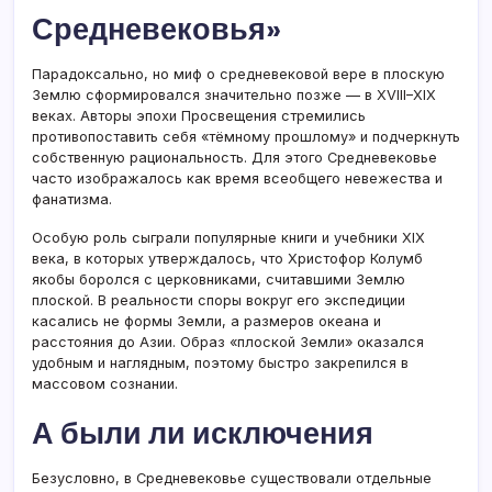
Средневековья»
Парадоксально, но миф о средневековой вере в плоскую
Землю сформировался значительно позже — в XVIII–XIX
веках. Авторы эпохи Просвещения стремились
противопоставить себя «тёмному прошлому» и подчеркнуть
собственную рациональность. Для этого Средневековье
часто изображалось как время всеобщего невежества и
фанатизма.
Особую роль сыграли популярные книги и учебники XIX
века, в которых утверждалось, что Христофор Колумб
якобы боролся с церковниками, считавшими Землю
плоской. В реальности споры вокруг его экспедиции
касались не формы Земли, а размеров океана и
расстояния до Азии. Образ «плоской Земли» оказался
удобным и наглядным, поэтому быстро закрепился в
массовом сознании.
А были ли исключения
Безусловно, в Средневековье существовали отдельные