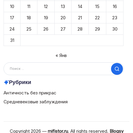
10
11
12
13
14
15
16
17
18
19
20
21
22
23
24
25
26
27
28
29
30
31
« Янв
Поиск
Рубрики
Античность без прикрас
Средневековые заблуждения
Copyright 2026 —
mifistor.ru
. All rights reserved.
Blogsy