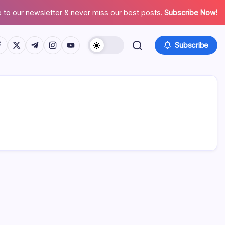
 to our newsletter & never miss our best posts.
Subscribe Now!
tps://www.facebook.com/
https://twitter.com/
https://t.me/
https://www.instagram.com/
https://youtube.com/
Subscribe