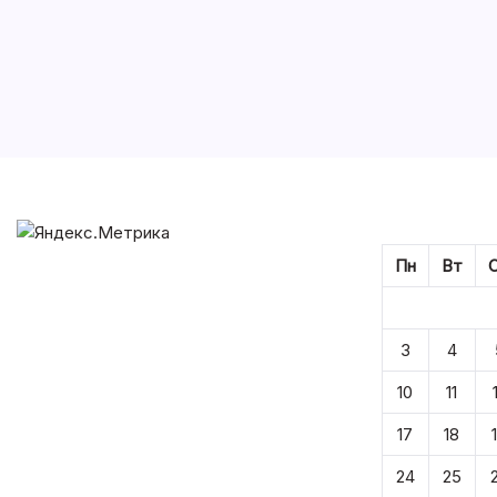
Пн
Вт
3
4
10
11
17
18
24
25