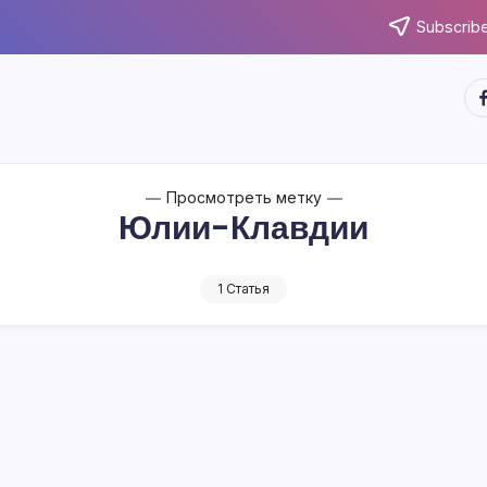
Subscribe
ht
Просмотреть метку
Юлии-Клавдии
1 Статья